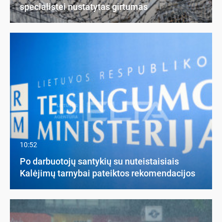
specialistei nustatytas girtumas
10:52
Po darbuotojų santykių su nuteistaisiais
Kalėjimų tarnybai pateiktos rekomendacijos