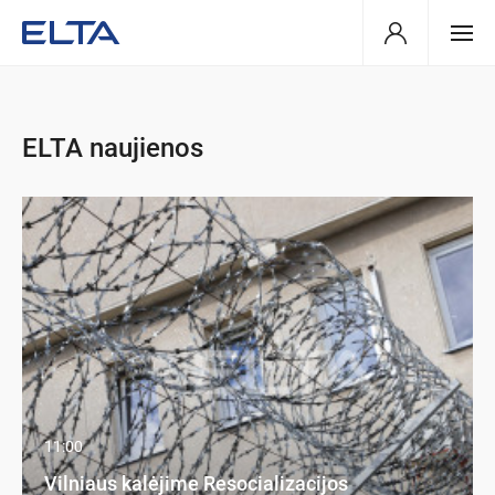
ELTA naujienos
11:00
Vilniaus kalėjime Resocializacijos