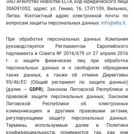
ЗАО Агентство новостей ELTA, код юридического лица
306091052, адрес: ул. Гинею, 16, LT-01109, Вильнюс,
Литва. Контактный адрес электронной почты по
вопросам защиты персональных данных:
info@elta.lt
.
При обработке персональных данных Компания
руководствуется Регламентом Европейского
парламента и Совета № 2016/679 от 27 апреля 2016
г. о защите физических лиц при обработке
персональных данных и о свободном обращении
таких данных, а также об отмене Директивы
95/46/EC (Общий регламент по защите данных)
(далее —
GDPR
), Законом Литовской Республики о
правовой защите персональных данных, Законом
Литовской Республики об электронных
коммуникациях и другими правовыми актами,
регулирующими защиту персональных данных.
Термины, используемые далее в Политике
конфиденциальности, понимаются так, как они